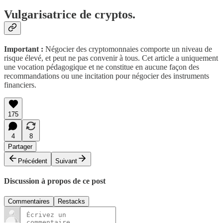
Vulgarisatrice de cryptos.
Important :
Négocier des cryptomonnaies comporte un niveau de
risque élevé, et peut ne pas convenir à tous. Cet article a uniquement
une vocation pédagogique et ne constitue en aucune façon des
recommandations ou une incitation pour négocier des instruments
financiers.
175
4
8
Partager
Précédent
Suivant
Discussion à propos de ce post
Commentaires
Restacks