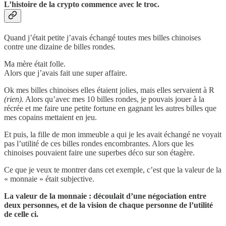
L’histoire de la crypto commence avec le troc.
Quand j’était petite j’avais échangé toutes mes billes chinoises
contre une dizaine de billes rondes.
Ma mère était folle.
Alors que j’avais fait une super affaire.
Ok mes billes chinoises elles étaient jolies, mais elles servaient à R
(rien).
Alors qu’avec mes 10 billes rondes, je pouvais jouer à la
récrée et me faire une petite fortune en gagnant les autres billes que
mes copains mettaient en jeu.
Et puis, la fille de mon immeuble a qui je les avait échangé ne voyait
pas l’utilité de ces billes rondes encombrantes. Alors que les
chinoises pouvaient faire une superbes déco sur son étagère.
Ce que je veux te montrer dans cet exemple, c’est que la valeur de la
« monnaie » était subjective.
La valeur de la monnaie : découlait d’une négociation entre
deux personnes, et de la vision de chaque personne de l’utilité
de celle ci.