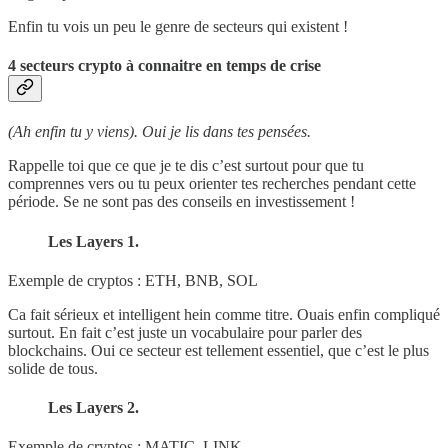
Enfin tu vois un peu le genre de secteurs qui existent !
4 secteurs crypto à connaitre en temps de crise
(Ah enfin tu y viens). Oui je lis dans tes pensées.
Rappelle toi que ce que je te dis c’est surtout pour que tu
comprennes vers ou tu peux orienter tes recherches pendant cette
période. Se ne sont pas des conseils en investissement !
Les Layers 1.
Exemple de cryptos : ETH, BNB, SOL
Ca fait sérieux et intelligent hein comme titre. Ouais enfin compliqué
surtout. En fait c’est juste un vocabulaire pour parler des
blockchains. Oui ce secteur est tellement essentiel, que c’est le plus
solide de tous.
Les Layers 2.
Exemple de cryptos : MATIC, LINK