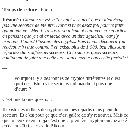
Temps de lecture :
6 min.
Résumé :
Comme on est le 1er août il se peut que tu n’envisages
pas une seconde de me lire. Donc si tu es assez fou pour le faire
quand même : Merci. Tu vas probablement commencer cet article
en pensant que je t’ai arnaqué avec un titre aguicheur car j’y
explique d’abord l’histoire des cryptos. Puis tu vas découvrir (ou
redécouvrir) que comme il en existe plus de 1.000, ben elles sont
réparties dans différents secteurs. Et tu sauras quels secteurs
continuent de faire une belle croissance même dans cette période !
—
Pourquoi il y a des tonnes de cryptos différentes et c’est
quoi ces histoires de secteurs qui marchent plus que
d’autre ?
C’est une bonne question
.
Il existe des milliers de cryptomonnaies répartis dans plein de
secteurs. Et c’est pour ça que c’est galère de s’y retrouver. Mais ce
que tu peux retenir déjà c’est que la première cryptomonnaie a été
créée en 2009, et c’est le Bitcoin.