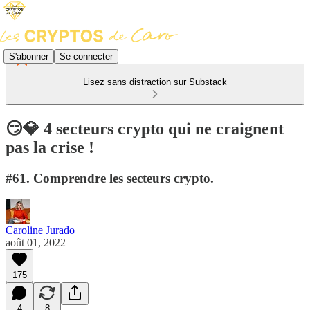
S'abonner
Se connecter
Lisez sans distraction sur Substack
😏💎 4 secteurs crypto qui ne craignent
pas la crise !
#61. Comprendre les secteurs crypto.
Caroline Jurado
août 01, 2022
175
4
8