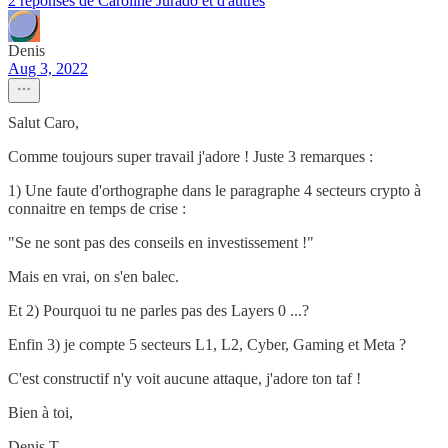
2 réponses de Caroline Jurado et d'autres
Denis
Aug 3, 2022
Salut Caro,
Comme toujours super travail j'adore ! Juste 3 remarques :
1) Une faute d'orthographe dans le paragraphe 4 secteurs crypto à
connaitre en temps de crise :
"Se ne sont pas des conseils en investissement !"
Mais en vrai, on s'en balec.
Et 2) Pourquoi tu ne parles pas des Layers 0 ...?
Enfin 3) je compte 5 secteurs L1, L2, Cyber, Gaming et Meta ?
C'est constructif n'y voit aucune attaque, j'adore ton taf !
Bien à toi,
Denis T.