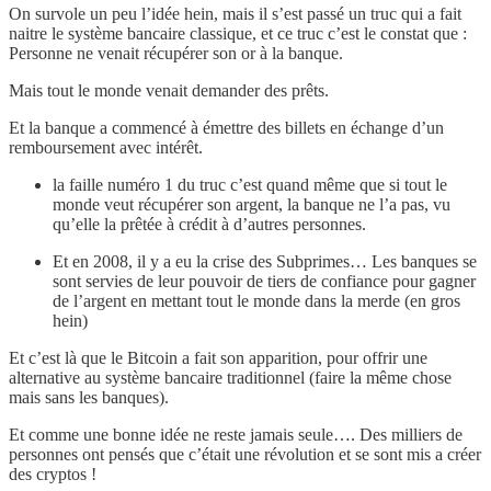
On survole un peu l’idée hein, mais il s’est passé un truc qui a fait
naitre le système bancaire classique, et ce truc c’est le constat que :
Personne ne venait récupérer son or à la banque.
Mais tout le monde venait demander des prêts.
Et la banque a commencé à émettre des billets en échange d’un
remboursement avec intérêt.
la faille numéro 1 du truc c’est quand même que si tout le
monde veut récupérer son argent, la banque ne l’a pas, vu
qu’elle la prêtée à crédit à d’autres personnes.
Et en 2008, il y a eu la crise des Subprimes… Les banques se
sont servies de leur pouvoir de tiers de confiance pour gagner
de l’argent en mettant tout le monde dans la merde (en gros
hein)
Et c’est là que le Bitcoin a fait son apparition, pour offrir une
alternative au système bancaire traditionnel (faire la même chose
mais sans les banques).
Et comme une bonne idée ne reste jamais seule…. Des milliers de
personnes ont pensés que c’était une révolution et se sont mis a créer
des cryptos !