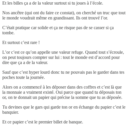
Et les billes ça a de la valeur surtout si tu joues à l’école.
Nos ancêtre (qui ont du faire ce constat), on cherché un truc que tout
le monde voudrait même en grandissant. Ils ont trouvé l’or.
C’était pratique car solide et ça ne risque pas de se casser si ça
tombe.
Et surtout c’est rare !
L’or c’est ce qu’on appelle une valeur refuge. Quand tout s’écroule,
on peut toujours compter sur lui : tout le monde est d’accord pour
dire que ça a de la valeur.
Sauf que c’est hyper lourd donc tu ne pouvais pas le garder dans tes
poches toute la journée.
Alors on a commencé à les déposer dans des coffres et c’est là que
la monnaie a vraiment existé. Oui parce que quand tu déposais ton
or, on te donnait un papier qui précise la somme que tu as déposée.
Tu devines que le gars qui garde ton or en échange du papier c’est le
banquier.
Et ce papier c’est le premier billet de banque.