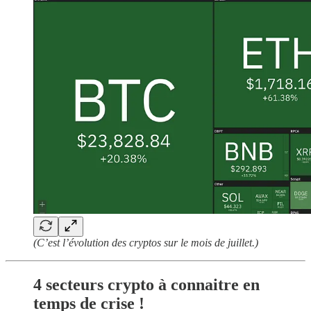
(C’est l’évolution des cryptos sur le mois de juillet.)
4 secteurs crypto à connaitre en
temps de crise !