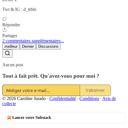
Twt & IG : d_trbln
Répondre
Partager
2 commentaires supplémentaires...
meilleur
Dernier
Discussions
Aucun post
Tout à fait prêt. Qu'avez-vous pour moi ?
S'abonner
© 2026 Caroline Jurado
·
Confidentialité
∙
Conditions
∙
Avis de
collecte
Lancez votre Substack