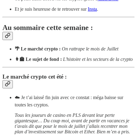
Et je suis heureuse de te retrouver sur
Insta
.
Au sommaire cette semaine :
🌴 Le marché crypto :
On rattrape le mois de Juillet
👩‍🏫 Le sujet de fond :
L'histoire et les secteurs de la crypto
Le marché crypto cet été :
☁️ Je t’ai laissé fin juin avec ce constat : méga baisse sur
toutes les cryptos.
Tous les joueurs de casino en PLS devant leur perte
gigantesque… Du coup moi, avant de partir en vacances je
t’avais dit que pour le mois de juillet j’allais recentrer mon
plan d’investissement sur Bitcoin et Ether. Bien m’en a pris.