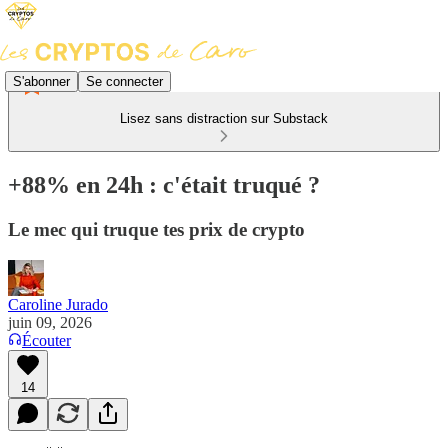
S'abonner
Se connecter
Lisez sans distraction sur Substack
+88% en 24h : c'était truqué ?
Le mec qui truque tes prix de crypto
Caroline Jurado
juin 09, 2026
Écouter
14