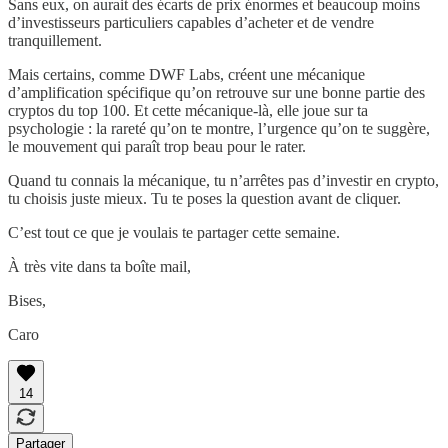
Sans eux, on aurait des écarts de prix énormes et beaucoup moins
d’investisseurs particuliers capables d’acheter et de vendre
tranquillement.
Mais certains, comme DWF Labs, créent une mécanique
d’amplification spécifique qu’on retrouve sur une bonne partie des
cryptos du top 100. Et cette mécanique-là, elle joue sur ta
psychologie : la rareté qu’on te montre, l’urgence qu’on te suggère,
le mouvement qui paraît trop beau pour le rater.
Quand tu connais la mécanique, tu n’arrêtes pas d’investir en crypto,
tu choisis juste mieux. Tu te poses la question avant de cliquer.
C’est tout ce que je voulais te partager cette semaine.
À très vite dans ta boîte mail,
Bises,
Caro
14
Partager