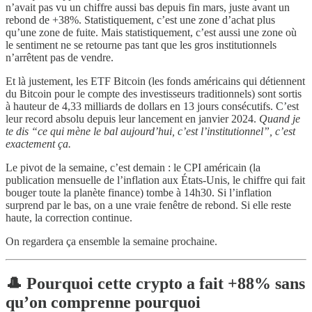
n’avait pas vu un chiffre aussi bas depuis fin mars, juste avant un
rebond de +38%. Statistiquement, c’est une zone d’achat plus
qu’une zone de fuite. Mais statistiquement, c’est aussi une zone où
le sentiment ne se retourne pas tant que les gros institutionnels
n’arrêtent pas de vendre.
Et là justement, les ETF Bitcoin (les fonds américains qui détiennent
du Bitcoin pour le compte des investisseurs traditionnels) sont sortis
à hauteur de 4,33 milliards de dollars en 13 jours consécutifs. C’est
leur record absolu depuis leur lancement en janvier 2024.
Quand je
te dis “ce qui mène le bal aujourd’hui, c’est l’institutionnel”, c’est
exactement ça.
Le pivot de la semaine, c’est demain : le CPI américain (la
publication mensuelle de l’inflation aux États-Unis, le chiffre qui fait
bouger toute la planète finance) tombe à 14h30. Si l’inflation
surprend par le bas, on a une vraie fenêtre de rebond. Si elle reste
haute, la correction continue.
On regardera ça ensemble la semaine prochaine.
🎩 Pourquoi cette crypto a fait +88% sans
qu’on comprenne pourquoi