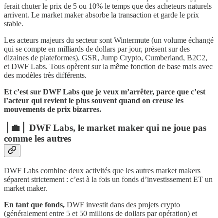
ferait chuter le prix de 5 ou 10% le temps que des acheteurs naturels
arrivent. Le market maker absorbe la transaction et garde le prix
stable.
Les acteurs majeurs du secteur sont Wintermute (un volume échangé
qui se compte en milliards de dollars par jour, présent sur des
dizaines de plateformes), GSR, Jump Crypto, Cumberland, B2C2,
et DWF Labs. Tous opèrent sur la même fonction de base mais avec
des modèles très différents.
Et c’est sur DWF Labs que je veux m’arrêter, parce que c’est
l’acteur qui revient le plus souvent quand on creuse les
mouvements de prix bizarres.
⎪💼⎪ DWF Labs, le market maker qui ne joue pas
comme les autres
DWF Labs combine deux activités que les autres market makers
séparent strictement : c’est à la fois un fonds d’investissement ET un
market maker.
En tant que fonds,
DWF investit dans des projets crypto
(généralement entre 5 et 50 millions de dollars par opération) et