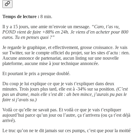
Temps de lecture :
8 min.
Il y a 15 jours, une amie m’envoie un message.
“Caro, t’as vu,
POND vient de faire +88% en 24h. Je viens d’en acheter pour 800
euros. Tu en penses quoi ?”
Je regarde le graphique, et effectivement, grosse croissance. Je vais
sur Twitter, sur le compte officiel du projet, sur les sites d’actu : rien.
Aucune annonce de partenariat, aucun listing sur une nouvelle
plateforme, aucune mise à jour technique annoncée.
Et pourtant le prix a presque doublé.
Du coup je lui explique ce que je vais t’expliquer dans deux
minutes. Trois jours plus tard, elle est à -34% sur sa position.
(C’est
pas un drame, mais elle s’est dit : ah ben mince, j’aurais pu pas le
faire si j’avais su.)
Voilà ce qu’elle ne savait pas. Et voilà ce que je vais t’expliquer
aujourd’hui parce qu’un jour ou l’autre, ça t’arrivera (ou ça t’est déjà
arrivé).
Le truc qu’on ne te dit jamais sur ces pumps, c’est que pour la moitié