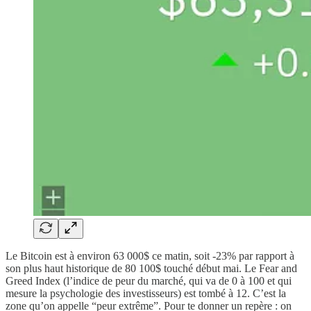
Le Bitcoin est à environ 63 000$ ce matin, soit -23% par rapport à
son plus haut historique de 80 100$ touché début mai. Le Fear and
Greed Index (l’indice de peur du marché, qui va de 0 à 100 et qui
mesure la psychologie des investisseurs) est tombé à 12. C’est la
zone qu’on appelle “peur extrême”. Pour te donner un repère : on