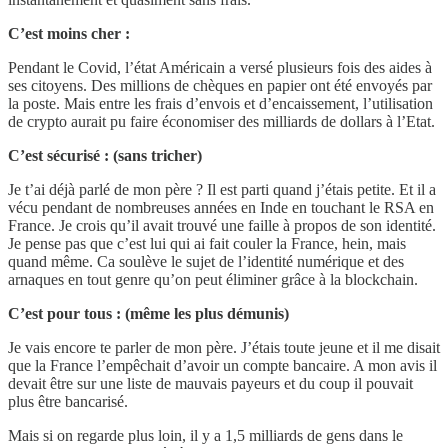
C’est moins cher :
Pendant le Covid, l’état Américain a versé plusieurs fois des aides à
ses citoyens. Des millions de chèques en papier ont été envoyés par
la poste. Mais entre les frais d’envois et d’encaissement, l’utilisation
de crypto aurait pu faire économiser des milliards de dollars à l’Etat.
C’est sécurisé : (sans tricher)
Je t’ai déjà parlé de mon père ? Il est parti quand j’étais petite. Et il a
vécu pendant de nombreuses années en Inde en touchant le RSA en
France. Je crois qu’il avait trouvé une faille à propos de son identité.
Je pense pas que c’est lui qui ai fait couler la France, hein, mais
quand même. Ca soulève le sujet de l’identité numérique et des
arnaques en tout genre qu’on peut éliminer grâce à la blockchain.
C’est pour tous : (même les plus démunis)
Je vais encore te parler de mon père. J’étais toute jeune et il me disait
que la France l’empêchait d’avoir un compte bancaire. A mon avis il
devait être sur une liste de mauvais payeurs et du coup il pouvait
plus être bancarisé.
Mais si on regarde plus loin, il y a 1,5 milliards de gens dans le