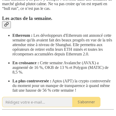
marché global plutot calme. Ne va pas croire qu’on est reparti en
“bull run”, ce n’est pas le cas.
Les actus de la semaine.
Ethereum :
Les développeurs d'Ethereum ont annoncé cette
semaine qu'ils avaient fait des beaux progrès en vue de la très
attendue mise à niveau de Shanghai. Elle permettra aux
opérateurs de retirer enfin leurs ETH minés et toutes les
récompenses accumulées depuis Ethereum 2.0.
En croissance :
Cette semaine Avalanche (AVAX) a
augmenté de 16 %, OKB de 13 % et Polygon (MATIC) de
8,5 %.
La plus controversée :
Aptos (APT) la crypto controversée
du moment pour un manque de transparence à quand même
fait une hausse de 56 % cette semaine !
S'abonner