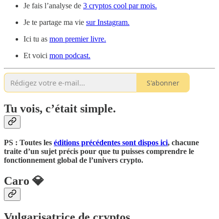
Je fais l’analyse de
3 cryptos cool par mois.
Je te partage ma vie
sur Instagram.
Ici tu as
mon premier livre.
Et voici
mon podcast.
S'abonner
Tu vois, c’était simple.
PS : Toutes les
éditions précédentes sont dispos ici
, chacune
traite d’un sujet précis pour que tu puisses comprendre le
fonctionnement global de l’univers crypto.
Caro 💎
Vulgarisatrice de cryptos.