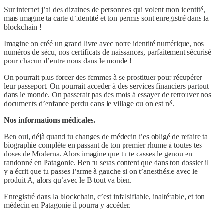
Sur internet j’ai des dizaines de personnes qui volent mon identité,
mais imagine ta carte d’identité et ton permis sont enregistré dans la
blockchain !
Imagine on créé un grand livre avec notre identité numérique, nos
numéros de sécu, nos certificats de naissances, parfaitement sécurisé
pour chacun d’entre nous dans le monde !
On pourrait plus forcer des femmes à se prostituer pour récupérer
leur passeport. On pourrait acceder à des services financiers partout
dans le monde. On passerait pas des mois à essayer de retrouver nos
documents d’enfance perdu dans le village ou on est né.
Nos informations médicales.
Ben oui, déjà quand tu changes de médecin t’es obligé de refaire ta
biographie complète en passant de ton premier rhume à toutes tes
doses de Moderna. Alors imagine que tu te casses le genou en
randonné en Patagonie. Ben tu seras content que dans ton dossier il
y a écrit que tu passes l’arme à gauche si on t’anesthésie avec le
produit A, alors qu’avec le B tout va bien.
Enregistré dans la blockchain, c’est infalsifiable, inaltérable, et ton
médecin en Patagonie il pourra y accéder.