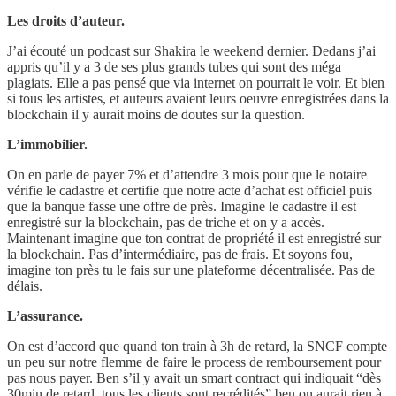
Les droits d’auteur.
J’ai écouté un podcast sur Shakira le weekend dernier. Dedans j’ai
appris qu’il y a 3 de ses plus grands tubes qui sont des méga
plagiats. Elle a pas pensé que via internet on pourrait le voir. Et bien
si tous les artistes, et auteurs avaient leurs oeuvre enregistrées dans la
blockchain il y aurait moins de doutes sur la question.
L’immobilier.
On en parle de payer 7% et d’attendre 3 mois pour que le notaire
vérifie le cadastre et certifie que notre acte d’achat est officiel puis
que la banque fasse une offre de près. Imagine le cadastre il est
enregistré sur la blockchain, pas de triche et on y a accès.
Maintenant imagine que ton contrat de propriété il est enregistré sur
la blockchain. Pas d’intermédiaire, pas de frais. Et soyons fou,
imagine ton près tu le fais sur une plateforme décentralisée. Pas de
délais.
L’assurance.
On est d’accord que quand ton train à 3h de retard, la SNCF compte
un peu sur notre flemme de faire le process de remboursement pour
pas nous payer. Ben s’il y avait un smart contract qui indiquait “dès
30min de retard, tous les clients sont recrédités” ben on aurait rien à