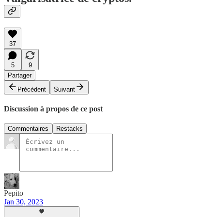
37
5
9
Partager
Précédent
Suivant
Discussion à propos de ce post
Commentaires
Restacks
Pepito
Jan 30, 2023