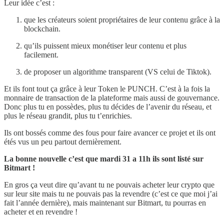
Leur idée c’est :
que les créateurs soient propriétaires de leur contenu grâce à la
blockchain.
qu’ils puissent mieux monétiser leur contenu et plus
facilement.
de proposer un algorithme transparent (VS celui de Tiktok).
Et ils font tout ça grâce à leur Token le PUNCH. C’est à la fois la
monnaire de transaction de la plateforme mais aussi de gouvernance.
Donc plus tu en possèdes, plus tu décides de l’avenir du réseau, et
plus le réseau grandit, plus tu t’enrichies.
Ils ont bossés comme des fous pour faire avancer ce projet et ils ont
étés vus un peu partout dernièrement.
La bonne nouvelle c’est que mardi 31 a 11h ils sont listé sur
Bitmart !
En gros ça veut dire qu’avant tu ne pouvais acheter leur crypto que
sur leur site mais tu ne pouvais pas la revendre (c’est ce que moi j’ai
fait l’année dernière), mais maintenant sur Bitmart, tu pourras en
acheter et en revendre !