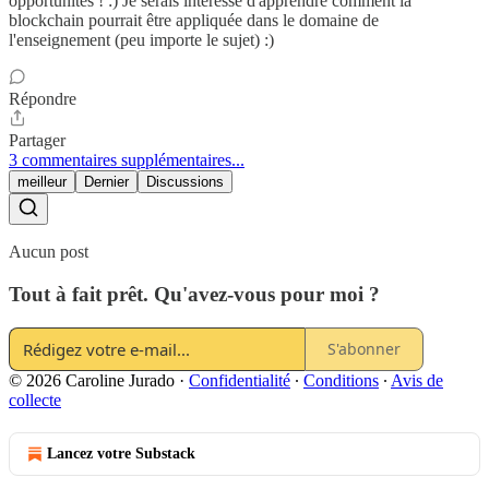
opportunités ! :) Je serais intéressé d'apprendre comment la
blockchain pourrait être appliquée dans le domaine de
l'enseignement (peu importe le sujet) :)
Répondre
Partager
3 commentaires supplémentaires...
meilleur
Dernier
Discussions
Aucun post
Tout à fait prêt. Qu'avez-vous pour moi ?
S'abonner
© 2026 Caroline Jurado
·
Confidentialité
∙
Conditions
∙
Avis de
collecte
Lancez votre Substack