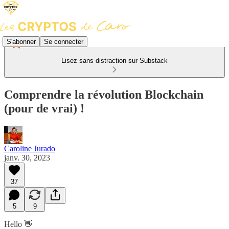
S'abonner
Se connecter
Lisez sans distraction sur Substack
Comprendre la révolution Blockchain
(pour de vrai) !
Caroline Jurado
janv. 30, 2023
37
5
9
Hello 👋