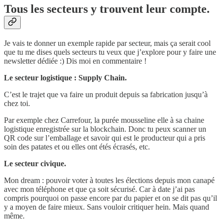
Tous les secteurs y trouvent leur compte.
Je vais te donner un exemple rapide par secteur, mais ça serait cool
que tu me dises quels secteurs tu veux que j’explore pour y faire une
newsletter dédiée :) Dis moi en commentaire !
Le secteur logistique : Supply Chain.
C’est le trajet que va faire un produit depuis sa fabrication jusqu’à
chez toi.
Par exemple chez Carrefour, la purée mousseline elle à sa chaine
logistique enregistrée sur la blockchain. Donc tu peux scanner un
QR code sur l’emballage et savoir qui est le producteur qui a pris
soin des patates et ou elles ont étés écrasés, etc.
Le secteur civique.
Mon dream : pouvoir voter à toutes les élections depuis mon canapé
avec mon téléphone et que ça soit sécurisé. Car à date j’ai pas
compris pourquoi on passe encore par du papier et on se dit pas qu’il
y a moyen de faire mieux. Sans vouloir critiquer hein. Mais quand
même.