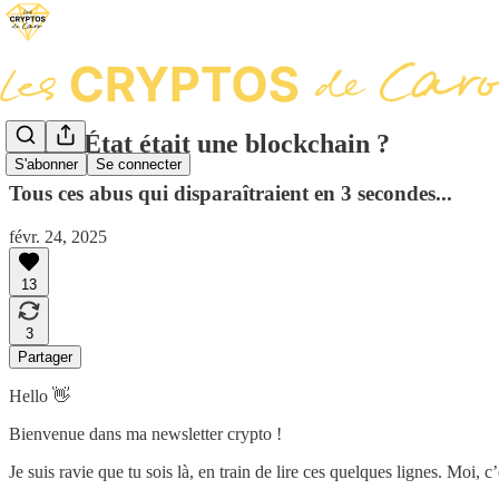
Et si l’État était une blockchain ?
S'abonner
Se connecter
Tous ces abus qui disparaîtraient en 3 secondes...
févr. 24, 2025
13
3
Partager
Hello 👋
Bienvenue dans ma newsletter crypto !
Je suis ravie que tu sois là, en train de lire ces quelques lignes. Moi, c