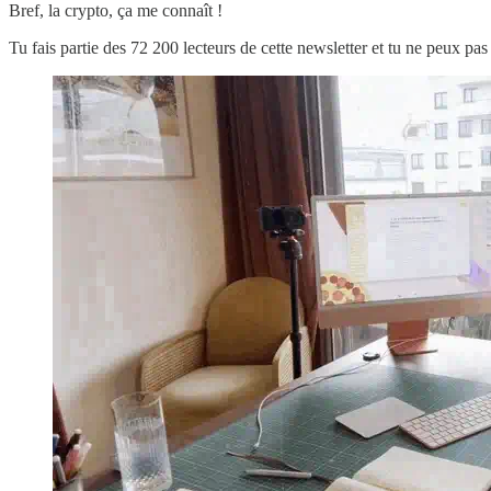
Bref, la crypto, ça me connaît !
Tu fais partie des 72 200 lecteurs de cette newsletter et tu ne peux 