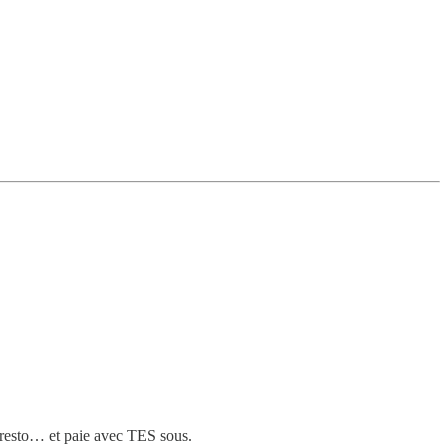
u resto… et paie avec TES sous.