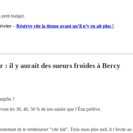
 petit budget.
Février –
Résèrve vite la tienne avant qu’il n’y en ait plus !
r : il y aurait des sueurs froides à Bercy
impôts ?
vont les 30, 40, 50 % de ton salaire que l’État prélève.
mettant de te rembourser "vite fait". Trois mois plus tard, il t’invite a