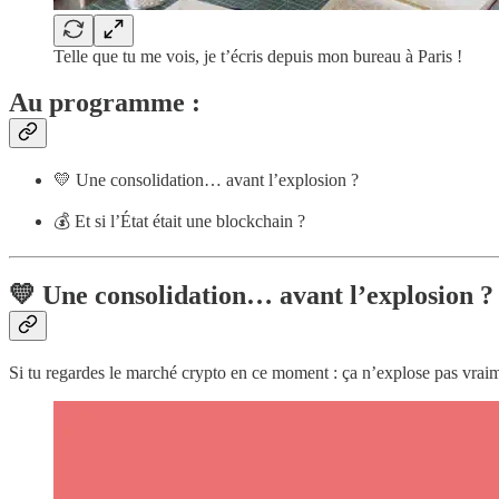
Telle que tu me vois, je t’écris depuis mon bureau à Paris !
Au programme :
💛 Une consolidation… avant l’explosion ?
💰 Et si l’État était une blockchain ?
💛 Une consolidation… avant l’explosion ?
Si tu regardes le marché crypto en ce moment : ça n’explose pas vraimen