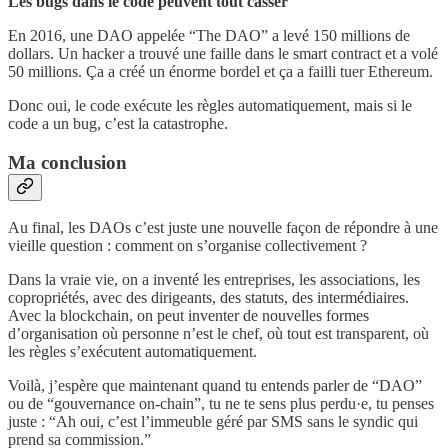
Les bugs dans le code peuvent tout casser
En 2016, une DAO appelée “The DAO” a levé 150 millions de
dollars. Un hacker a trouvé une faille dans le smart contract et a volé
50 millions. Ça a créé un énorme bordel et ça a failli tuer Ethereum.
Donc oui, le code exécute les règles automatiquement, mais si le
code a un bug, c’est la catastrophe.
Ma conclusion
Au final, les DAOs c’est juste une nouvelle façon de répondre à une
vieille question : comment on s’organise collectivement ?
Dans la vraie vie, on a inventé les entreprises, les associations, les
copropriétés, avec des dirigeants, des statuts, des intermédiaires.
Avec la blockchain, on peut inventer de nouvelles formes
d’organisation où personne n’est le chef, où tout est transparent, où
les règles s’exécutent automatiquement.
Voilà, j’espère que maintenant quand tu entends parler de “DAO”
ou de “gouvernance on-chain”, tu ne te sens plus perdu·e, tu penses
juste : “Ah oui, c’est l’immeuble géré par SMS sans le syndic qui
prend sa commission.”