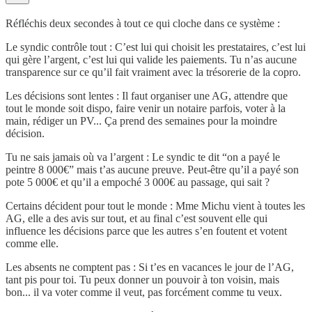
Réfléchis deux secondes à tout ce qui cloche dans ce système :
Le syndic contrôle tout : C’est lui qui choisit les prestataires, c’est lui
qui gère l’argent, c’est lui qui valide les paiements. Tu n’as aucune
transparence sur ce qu’il fait vraiment avec la trésorerie de la copro.
Les décisions sont lentes : Il faut organiser une AG, attendre que
tout le monde soit dispo, faire venir un notaire parfois, voter à la
main, rédiger un PV... Ça prend des semaines pour la moindre
décision.
Tu ne sais jamais où va l’argent : Le syndic te dit “on a payé le
peintre 8 000€” mais t’as aucune preuve. Peut-être qu’il a payé son
pote 5 000€ et qu’il a empoché 3 000€ au passage, qui sait ?
Certains décident pour tout le monde : Mme Michu vient à toutes les
AG, elle a des avis sur tout, et au final c’est souvent elle qui
influence les décisions parce que les autres s’en foutent et votent
comme elle.
Les absents ne comptent pas : Si t’es en vacances le jour de l’AG,
tant pis pour toi. Tu peux donner un pouvoir à ton voisin, mais
bon... il va voter comme il veut, pas forcément comme tu veux.