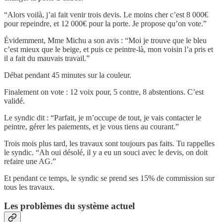
“Alors voilà, j’ai fait venir trois devis. Le moins cher c’est 8 000€
pour repeindre, et 12 000€ pour la porte. Je propose qu’on vote.”
Évidemment, Mme Michu a son avis : “Moi je trouve que le bleu
c’est mieux que le beige, et puis ce peintre-là, mon voisin l’a pris et
il a fait du mauvais travail.”
Débat pendant 45 minutes sur la couleur.
Finalement on vote : 12 voix pour, 5 contre, 8 abstentions. C’est
validé.
Le syndic dit : “Parfait, je m’occupe de tout, je vais contacter le
peintre, gérer les paiements, et je vous tiens au courant.”
Trois mois plus tard, les travaux sont toujours pas faits. Tu rappelles
le syndic. “Ah oui désolé, il y a eu un souci avec le devis, on doit
refaire une AG.”
Et pendant ce temps, le syndic se prend ses 15% de commission sur
tous les travaux.
Les problèmes du système actuel