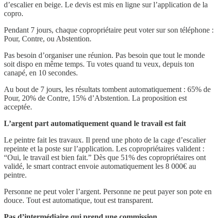
d’escalier en beige. Le devis est mis en ligne sur l’application de la
copro.
Pendant 7 jours, chaque copropriétaire peut voter sur son téléphone :
Pour, Contre, ou Abstention.
Pas besoin d’organiser une réunion. Pas besoin que tout le monde
soit dispo en même temps. Tu votes quand tu veux, depuis ton
canapé, en 10 secondes.
Au bout de 7 jours, les résultats tombent automatiquement : 65% de
Pour, 20% de Contre, 15% d’Abstention. La proposition est
acceptée.
L’argent part automatiquement quand le travail est fait
Le peintre fait les travaux. Il prend une photo de la cage d’escalier
repeinte et la poste sur l’application. Les copropriétaires valident :
“Oui, le travail est bien fait.” Dès que 51% des copropriétaires ont
validé, le smart contract envoie automatiquement les 8 000€ au
peintre.
Personne ne peut voler l’argent. Personne ne peut payer son pote en
douce. Tout est automatique, tout est transparent.
Pas d’intermédiaire qui prend une commission