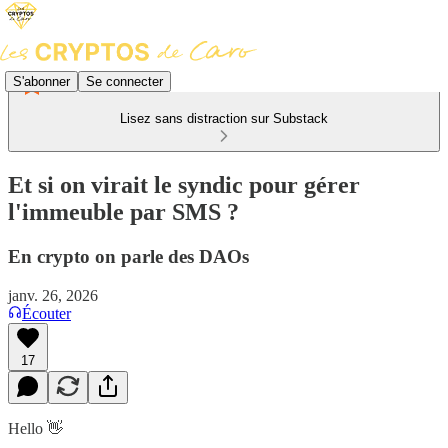
S'abonner
Se connecter
Lisez sans distraction sur Substack
Et si on virait le syndic pour gérer
l'immeuble par SMS ?
En crypto on parle des DAOs
janv. 26, 2026
Écouter
17
Hello 👋