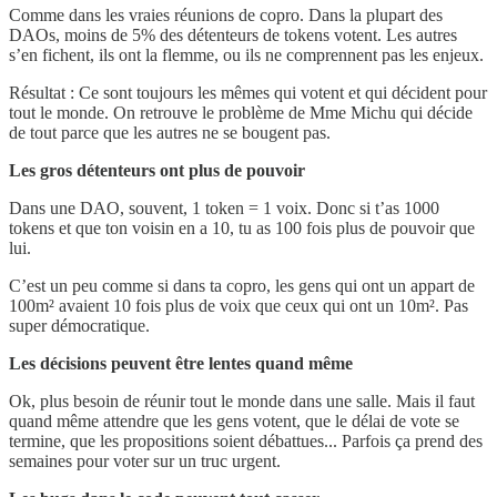
Comme dans les vraies réunions de copro. Dans la plupart des
DAOs, moins de 5% des détenteurs de tokens votent. Les autres
s’en fichent, ils ont la flemme, ou ils ne comprennent pas les enjeux.
Résultat : Ce sont toujours les mêmes qui votent et qui décident pour
tout le monde. On retrouve le problème de Mme Michu qui décide
de tout parce que les autres ne se bougent pas.
Les gros détenteurs ont plus de pouvoir
Dans une DAO, souvent, 1 token = 1 voix. Donc si t’as 1000
tokens et que ton voisin en a 10, tu as 100 fois plus de pouvoir que
lui.
C’est un peu comme si dans ta copro, les gens qui ont un appart de
100m² avaient 10 fois plus de voix que ceux qui ont un 10m². Pas
super démocratique.
Les décisions peuvent être lentes quand même
Ok, plus besoin de réunir tout le monde dans une salle. Mais il faut
quand même attendre que les gens votent, que le délai de vote se
termine, que les propositions soient débattues... Parfois ça prend des
semaines pour voter sur un truc urgent.