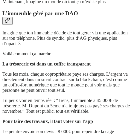
Maintenant, imagine un monde où tout ça n’existe plus.
L’immeuble géré par une DAO
Imagine que ton immeuble décide de tout gérer via une application
sur ton téléphone. Plus de syndic, plus d’AG physiques, plus
d’opacité.
Voilà comment ça marche :
La trésorerie est dans un coffre transparent
Tous les mois, chaque copropriétaire paye ses charges. L’argent va
directement dans un smart contract sur la blockchain, c’est comme
un coffre-fort numérique que tout le monde peut voir mais que
personne ne peut ouvrir tout seul.
Tu peux voir en temps réel : “Tiens, l’immeuble a 45 000€ de
trésorerie. M. Dupont du 5ème n’a toujours pas payé ses charges de
novembre.” Tout est public, tout est vérifiable.
Pour faire des travaux, il faut voter sur l’app
Le peintre envoie son devis : 8 000€ pour repeindre la cage