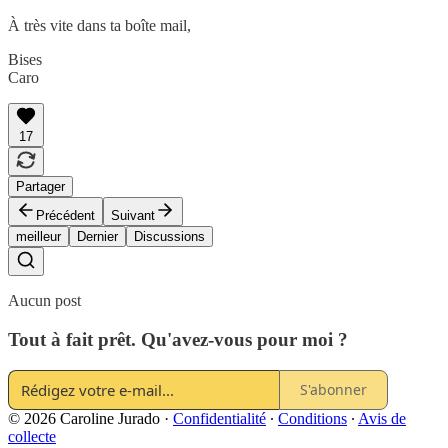
À très vite dans ta boîte mail,
Bises
Caro
17
Partager
Précédent
Suivant
meilleur
Dernier
Discussions
Aucun post
Tout à fait prêt. Qu'avez-vous pour moi ?
S'abonner
© 2026 Caroline Jurado
·
Confidentialité
∙
Conditions
∙
Avis de
collecte