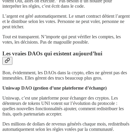
votent Oui, alors on exécute.” Pas besoin d’un notaire pour
interpréter les règles, c’est écrit dans le code.
L’argent est géré automatiquement. Le smart contract détient l’argent
et le distribue selon les votes. Personne ne peut voler, personne ne
peut tricher.
Tout est transparent. N’importe qui peut vérifier les comptes, les
votes, les décisions. Pas de magouille possible.
Les vraies DAOs qui existent aujourd’hui
Bon, évidemment, les DAOs dans la crypto, elles ne gèrent pas des
immeubles. Elles gèrent des trucs beaucoup plus gros.
Uniswap DAO (gestion d’une plateforme d’échange)
Uniswap, c’est une plateforme pour échanger des cryptos. Les
détenteurs de tokens UNI votent sur l’évolution du protocole :
quelles nouvelles fonctionnalités ajouter, comment redistribuer les
frais, quels partenariats accepter.
Des millions de dollars de revenus générés chaque mois, redistribués
automatiquement selon les règles votées par la communauté.