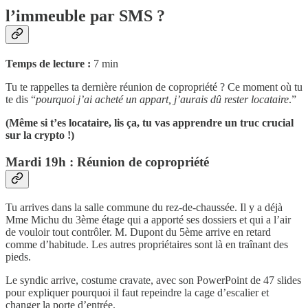
l’immeuble par SMS ?
Temps de lecture :
7 min
Tu te rappelles ta dernière réunion de copropriété ? Ce moment où tu
te dis “
pourquoi j’ai acheté un appart, j’aurais dû rester locataire
.”
(Même si t’es locataire, lis ça, tu vas apprendre un truc crucial
sur la crypto !)
Mardi 19h : Réunion de copropriété
Tu arrives dans la salle commune du rez-de-chaussée. Il y a déjà
Mme Michu du 3ème étage qui a apporté ses dossiers et qui a l’air
de vouloir tout contrôler. M. Dupont du 5ème arrive en retard
comme d’habitude. Les autres propriétaires sont là en traînant des
pieds.
Le syndic arrive, costume cravate, avec son PowerPoint de 47 slides
pour expliquer pourquoi il faut repeindre la cage d’escalier et
changer la porte d’entrée.