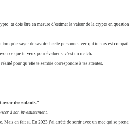
!
ypto, tu dois être en mesure d’estimer la valeur de la crypto en question
tion qu’essayer de savoir si cette personne avec qui tu sors est compatib
savoir ce que tu veux pour évaluer si c’est un match.
 réalité pour qu’elle te semble correspondre à tes attentes.
t avoir des enfants.”
ncer à son investissement.
ivée. Mais en fait si. En 2023 j’ai arrêté de sortir avec un mec qui se pren