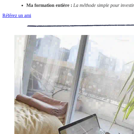
Ma formation entière :
La méthode simple pour investir
Référez un ami