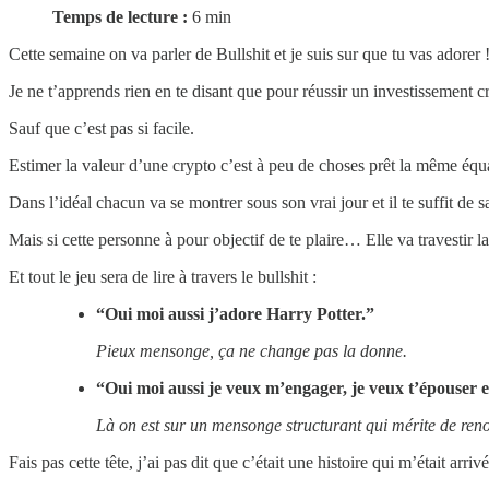
Temps de lecture :
6 min
Cette semaine on va parler de Bullshit et je suis sur que tu vas adorer 
Je ne t’apprends rien en te disant que pour réussir un investissement cr
Sauf que c’est pas si facile.
Estimer la valeur d’une crypto c’est à peu de choses prêt la même équa
Dans l’idéal chacun va se montrer sous son vrai jour et il te suffit de 
Mais si cette personne à pour objectif de te plaire… Elle va travestir la
Et tout le jeu sera de lire à travers le bullshit :
“Oui moi aussi j’adore Harry Potter.”
Pieux mensonge, ça ne change pas la donne.
“Oui moi aussi je veux m’engager, je veux t’épouser e
Là on est sur un mensonge structurant qui mérite de reno
Fais pas cette tête, j’ai pas dit que c’était une histoire qui m’était arr