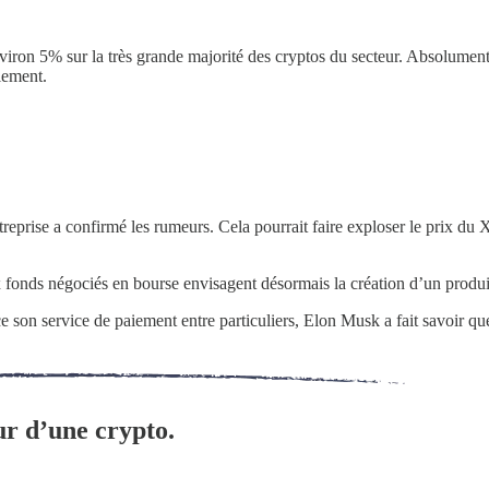
iron 5% sur la très grande majorité des cryptos du secteur. Absolumen
lement.
reprise a confirmé les rumeurs. Cela pourrait faire exploser le prix du 
 fonds négociés en bourse envisagent désormais la création d’un produit
ce son service de paiement entre particuliers, Elon Musk a fait savoir q
ur d’une crypto.