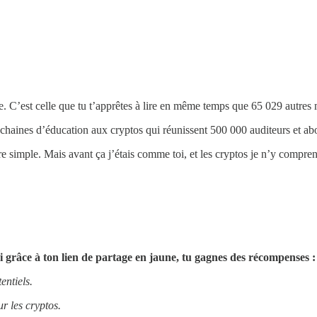
ce. C’est celle que tu t’apprêtes à lire en même temps que 65 029 autres
rs chaines d’éducation aux cryptos qui réunissent 500 000 auditeurs et ab
dre simple. Mais avant ça j’étais comme toi, et les cryptos je n’y compre
i grâce à ton lien de partage en jaune, tu gagnes des récompenses :
entiels.
ur les cryptos.