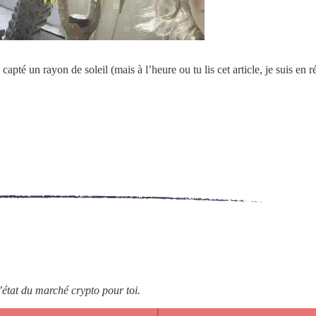
apté un rayon de soleil (mais à l’heure ou tu lis cet article, je suis en r
’état du marché crypto pour toi.