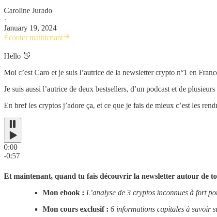
Caroline Jurado
·
January 19, 2024
Écouter maintenant
Hello 👋
Moi c’est Caro et je suis l’autrice de la newsletter crypto n°1 en Fran
Je suis aussi l’autrice de deux bestsellers, d’un podcast et de plusieu
En bref les cryptos j’adore ça, et ce que je fais de mieux c’est les ren
0:00
-0:57
Et maintenant, quand tu fais découvrir la newsletter autour de to
Mon ebook :
L’analyse de 3 cryptos inconnues à fort pot
Mon cours exclusif :
6 informations capitales à savoir s