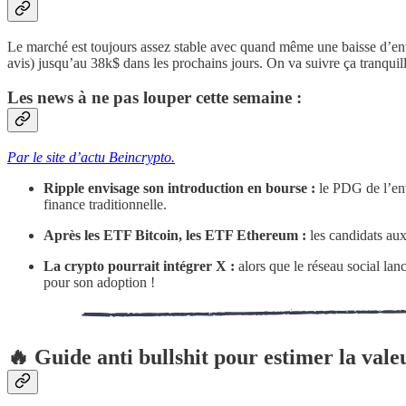
Le marché est toujours assez stable avec quand même une baisse d’env
avis) jusqu’au 38k$ dans les prochains jours. On va suivre ça tranquil
Les news à ne pas louper cette semaine :
Par le site d’actu Beincrypto.
Ripple envisage son introduction en bourse :
le PDG de l’ent
finance traditionnelle.
Après les ETF Bitcoin, les ETF Ethereum :
les candidats aux
La crypto pourrait intégrer X :
alors que le réseau social lan
pour son adoption !
🔥 Guide anti bullshit pour estimer la vale