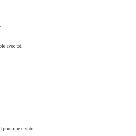
.
le avec toi.
ait pour une crypto.