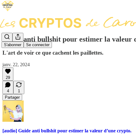
Guide anti bullshit pour estimer la valeur 
S'abonner
Se connecter
L'art de voir ce que cachent les paillettes.
janv. 22, 2024
29
4
1
Partager
[audio] Guide anti bullshit pour estimer la valeur d’une crypto.