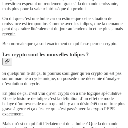
investir en espérant un rendement grâce à la demande croissante,
mais plus pour la valeur intrinsèque du produit.
On dit que c’est une bulle car on estime que cette situation de
croissance est temporaire. Comme avec les tulipes, que la demande
peut disparaitre littéralement du jour au lendemain et ne plus jamais
revenir.
Ben normale que ça soit exactement ce qui fasse peur en crypto.
Les crypto sont les nouvelles tulipes ?
Si quelqu’un te dit ça, tu pourras souligner qu’en crypto on est pas
sur un marché a cycle unique, on possède une décennie d’analyse
d’évolution du cycle.
En plus de ça, c’est vrai qu’en crypto on a une logique spéculative.
Et cette histoire de tulipe c’est la définition d’un effet de mode
balayé d’un revers de main quand il y a un désintérêt ou un truc plus
grave à gérer et ça c’est ce qui s’est passé avec la crypto PEPE
exactement.
Mais qu’est ce qui fait l’éclatement de la bulle ? Que la demande