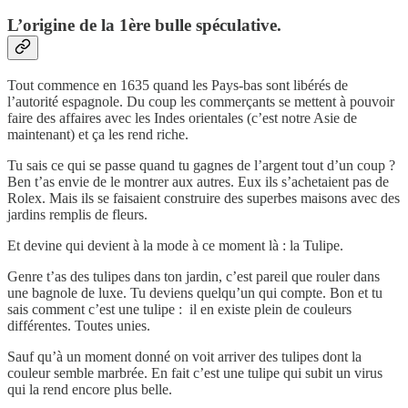
L’origine de la 1ère bulle spéculative.
Tout commence en 1635 quand les Pays-bas sont libérés de
l’autorité espagnole. Du coup les commerçants se mettent à pouvoir
faire des affaires avec les Indes orientales (c’est notre Asie de
maintenant) et ça les rend riche.
Tu sais ce qui se passe quand tu gagnes de l’argent tout d’un coup ?
Ben t’as envie de le montrer aux autres. Eux ils s’achetaient pas de
Rolex. Mais ils se faisaient construire des superbes maisons avec des
jardins remplis de fleurs.
Et devine qui devient à la mode à ce moment là : la Tulipe.
Genre t’as des tulipes dans ton jardin, c’est pareil que rouler dans
une bagnole de luxe. Tu deviens quelqu’un qui compte. Bon et tu
sais comment c’est une tulipe : il en existe plein de couleurs
différentes. Toutes unies.
Sauf qu’à un moment donné on voit arriver des tulipes dont la
couleur semble marbrée. En fait c’est une tulipe qui subit un virus
qui la rend encore plus belle.