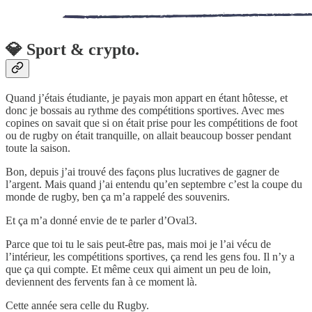
💎 Sport & crypto.
Quand j’étais étudiante, je payais mon appart en étant hôtesse, et
donc je bossais au rythme des compétitions sportives. Avec mes
copines on savait que si on était prise pour les compétitions de foot
ou de rugby on était tranquille, on allait beaucoup bosser pendant
toute la saison.
Bon, depuis j’ai trouvé des façons plus lucratives de gagner de
l’argent. Mais quand j’ai entendu qu’en septembre c’est la coupe du
monde de rugby, ben ça m’a rappelé des souvenirs.
Et ça m’a donné envie de te parler d’Oval3.
Parce que toi tu le sais peut-être pas, mais moi je l’ai vécu de
l’intérieur, les compétitions sportives, ça rend les gens fou. Il n’y a
que ça qui compte. Et même ceux qui aiment un peu de loin,
deviennent des fervents fan à ce moment là.
Cette année sera celle du Rugby.