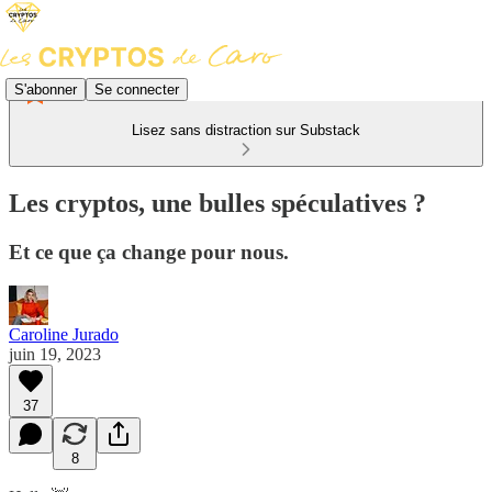
S'abonner
Se connecter
Lisez sans distraction sur Substack
Les cryptos, une bulles spéculatives ?
Et ce que ça change pour nous.
Caroline Jurado
juin 19, 2023
37
8