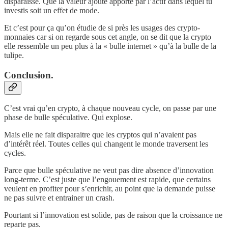
disparaisse. Que la valeur ajouté apporté par l’actif dans lequel tu
investis soit un effet de mode.
Et c’est pour ça qu’on étudie de si près les usages des crypto-
monnaies car si on regarde sous cet angle, on se dit que la crypto
elle ressemble un peu plus à la « bulle internet » qu’à la bulle de la
tulipe.
Conclusion.
C’est vrai qu’en crypto, à chaque nouveau cycle, on passe par une
phase de bulle spéculative. Qui explose.
Mais elle ne fait disparaitre que les cryptos qui n’avaient pas
d’intérêt réel. Toutes celles qui changent le monde traversent les
cycles.
Parce que bulle spéculative ne veut pas dire absence d’innovation
long-terme. C’est juste que l’engouement est rapide, que certains
veulent en profiter pour s’enrichir, au point que la demande puisse
ne pas suivre et entrainer un crash.
Pourtant si l’innovation est solide, pas de raison que la croissance ne
reparte pas.