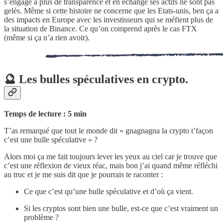
s’engage à plus de transparence et en échange ses actifs ne sont pas
gelés. Même si cette histoire ne concerne que les Etats-unis, ben ça a
des impacts en Europe avec les investisseurs qui se méfient plus de
la situation de Binance. Ce qu’on comprend après le cas FTX
(même si ça n’a rien avoir).
🔮 Les bulles spéculatives en crypto.
Temps de lecture : 5 min
T’as remarqué que tout le monde dit « gnagnagna la crypto t’façon
c’est une bulle spéculative » ?
Alors moi ça me fait toujours lever les yeux au ciel car je trouve que
c’est une réflexion de vieux réac, mais bon j’ai quand même réfléchi
au truc et je me suis dit que je pourrais te raconter :
Ce que c’est qu’une bulle spéculative et d’où ça vient.
Si les cryptos sont bien une bulle, est-ce que c’est vraiment un
problème ?