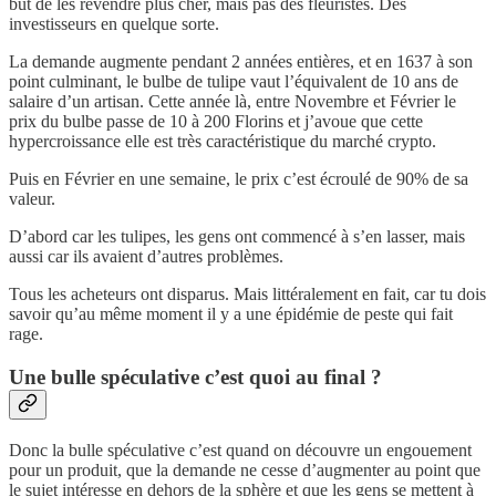
but de les revendre plus cher, mais pas des fleuristes. Des
investisseurs en quelque sorte.
La demande augmente pendant 2 années entières, et en 1637 à son
point culminant, le bulbe de tulipe vaut l’équivalent de 10 ans de
salaire d’un artisan. Cette année là, entre Novembre et Février le
prix du bulbe passe de 10 à 200 Florins et j’avoue que cette
hypercroissance elle est très caractéristique du marché crypto.
Puis en Février en une semaine, le prix c’est écroulé de 90% de sa
valeur.
D’abord car les tulipes, les gens ont commencé à s’en lasser, mais
aussi car ils avaient d’autres problèmes.
Tous les acheteurs ont disparus. Mais littéralement en fait, car tu dois
savoir qu’au même moment il y a une épidémie de peste qui fait
rage.
Une bulle spéculative c’est quoi au final ?
Donc la bulle spéculative c’est quand on découvre un engouement
pour un produit, que la demande ne cesse d’augmenter au point que
le sujet intéresse en dehors de la sphère et que les gens se mettent à