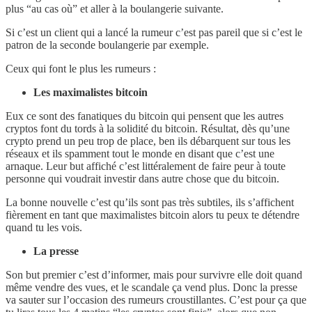
plus “au cas où” et aller à la boulangerie suivante.
Si c’est un client qui a lancé la rumeur c’est pas pareil que si c’est le
patron de la seconde boulangerie par exemple.
Ceux qui font le plus les rumeurs :
Les maximalistes bitcoin
Eux ce sont des fanatiques du bitcoin qui pensent que les autres
cryptos font du tords à la solidité du bitcoin. Résultat, dès qu’une
crypto prend un peu trop de place, ben ils débarquent sur tous les
réseaux et ils spamment tout le monde en disant que c’est une
arnaque. Leur but affiché c’est littéralement de faire peur à toute
personne qui voudrait investir dans autre chose que du bitcoin.
La bonne nouvelle c’est qu’ils sont pas très subtiles, ils s’affichent
fièrement en tant que maximalistes bitcoin alors tu peux te détendre
quand tu les vois.
La presse
Son but premier c’est d’informer, mais pour survivre elle doit quand
même vendre des vues, et le scandale ça vend plus. Donc la presse
va sauter sur l’occasion des rumeurs croustillantes. C’est pour ça que