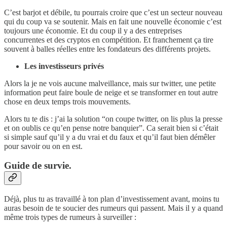
C’est barjot et débile, tu pourrais croire que c’est un secteur nouveau
qui du coup va se soutenir. Mais en fait une nouvelle économie c’est
toujours une économie. Et du coup il y a des entreprises
concurrentes et des cryptos en compétition. Et franchement ça tire
souvent à balles réelles entre les fondateurs des différents projets.
Les investisseurs privés
Alors la je ne vois aucune malveillance, mais sur twitter, une petite
information peut faire boule de neige et se transformer en tout autre
chose en deux temps trois mouvements.
Alors tu te dis : j’ai la solution “on coupe twitter, on lis plus la presse
et on oublis ce qu’en pense notre banquier”. Ca serait bien si c’était
si simple sauf qu’il y a du vrai et du faux et qu’il faut bien démêler
pour savoir ou on en est.
Guide de survie.
Déjà, plus tu as travaillé à ton plan d’investissement avant, moins tu
auras besoin de te soucier des rumeurs qui passent. Mais il y a quand
même trois types de rumeurs à surveiller :