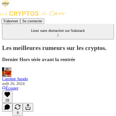
S'abonner
Se connecter
Lisez sans distraction sur Substack
Les meilleures rumeurs sur les cryptos.
Dernier Hors série avant la rentrée
Caroline Jurado
août 26, 2024
Écouter
29
8