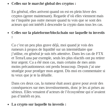
Celles sur le marché global des cryptos :
En général, elles arrivent quand on est en plein hiver des
cryptos (genre maintenant). Regarde d’où elles viennent mais
ne t’inquiète pas outre mesure quand tu vois que se sont des
acteurs qui ont intérêt à descendre la crypto dans tous les cas.
Celles sur la plateforme/blockchain sur laquelle tu investis
:
Ca c’est un peu plus grave déjà, moi quand je vois des
rumeurs à propos de liquidité sur un intermédiaire que
j’utilise, en général je suis très attentive. Dans les cas de FTX
et Terra/Luna par exemple, seuls les plus réactifs ont pu retirer
leur argent. Ca a été mon cas, mais certains de mes amis
moins précautionneux ont perdu beaucoup. Depuis j’ai une
stratégie pour protéger mon argent. Dis moi en commentaire si
tu veux que je te la détaille.
Dans ces deux cas, la rumeur était assez grave pour avoir des
conséquences sur mes investissements, donc je les ai prises au
sérieux. Elles venaient d’acteurs de l’écosystème qui n’avaient
pas d’intérêt en jeu.
La crypto sur laquelle tu investis :