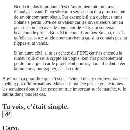
Ben là le plus important c’est d’avoir bien fait ton travail
d’analyse avant d’investir car tu seras beaucoup plus à même
de savoir comment réagir. Par exemple il y a quelques mois
Solana a perdu 50% de sa valeur car les investisseurs ont eu
peur de son lien avec le fondateur de FTX qui soutenait
beaucoup le projet. Bon. Si tu connais un peu Solana, tu sais
qu’elle est assez solide pour survivre à ça, si tu connais pas, tu
flippes et tu vends.
D’un autre côté, si tu as acheté du PEPE car t’as entendu la
rumeur que c’est la crypto en vogue, ben t’as probablement
perdu ton argent car le projet était pourris, donc il fallait créer
la rumeurs pour gagner, pas la croire.
Bref, tout ça pour dire que c’est pas évident de s’y retrouver dans ce
melting pot d’informations. Mais ne t’inquiète pas, je guette toutes
les semaines donc s’il se passe un truc important sur le marché, tu le
sauras dans tous les cas.
Tu vois, c’était simple.
Caro.