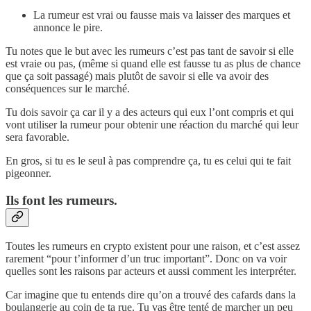
La rumeur est vrai ou fausse mais va laisser des marques et
annonce le pire.
Tu notes que le but avec les rumeurs c’est pas tant de savoir si elle
est vraie ou pas, (même si quand elle est fausse tu as plus de chance
que ça soit passagé) mais plutôt de savoir si elle va avoir des
conséquences sur le marché.
Tu dois savoir ça car il y a des acteurs qui eux l’ont compris et qui
vont utiliser la rumeur pour obtenir une réaction du marché qui leur
sera favorable.
En gros, si tu es le seul à pas comprendre ça, tu es celui qui te fait
pigeonner.
Ils font les rumeurs.
Toutes les rumeurs en crypto existent pour une raison, et c’est assez
rarement “pour t’informer d’un truc important”. Donc on va voir
quelles sont les raisons par acteurs et aussi comment les interpréter.
Car imagine que tu entends dire qu’on a trouvé des cafards dans la
boulangerie au coin de ta rue. Tu vas être tenté de marcher un peu