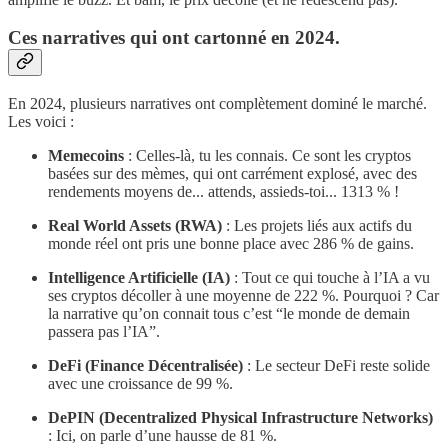
Ces narratives qui ont cartonné en 2024.
En 2024, plusieurs narratives ont complètement dominé le marché.
Les voici :
Memecoins
: Celles-là, tu les connais. Ce sont les cryptos
basées sur des mèmes, qui ont carrément explosé, avec des
rendements moyens de... attends, assieds-toi... 1313 % !
Real World Assets (RWA)
: Les projets liés aux actifs du
monde réel ont pris une bonne place avec 286 % de gains.
Intelligence Artificielle (IA)
: Tout ce qui touche à l’IA a vu
ses cryptos décoller à une moyenne de 222 %. Pourquoi ? Car
la narrative qu’on connait tous c’est “le monde de demain
passera pas l’IA”.
DeFi (Finance Décentralisée)
: Le secteur DeFi reste solide
avec une croissance de 99 %.
DePIN (Decentralized Physical Infrastructure Networks)
: Ici, on parle d’une hausse de 81 %.