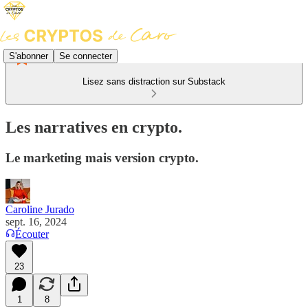
S'abonner
Se connecter
Lisez sans distraction sur Substack
Les narratives en crypto.
Le marketing mais version crypto.
Caroline Jurado
sept. 16, 2024
Écouter
23
1
8