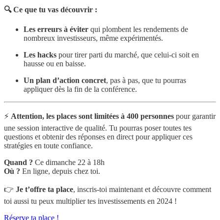
🔍 Ce que tu vas découvrir :
Les erreurs à éviter
qui plombent les rendements de
nombreux investisseurs, même expérimentés.
Les hacks
pour tirer parti du marché, que celui-ci soit en
hausse ou en baisse.
Un plan d’action concret
, pas à pas, que tu pourras
appliquer dès la fin de la conférence.
⚡
Attention, les places sont limitées à 400 personnes
pour garantir
une session interactive de qualité. Tu pourras poser toutes tes
questions et obtenir des réponses en direct pour appliquer ces
stratégies en toute confiance.
Quand ?
Ce dimanche 22 à 18h
Où ?
En ligne, depuis chez toi.
👉
Je t’offre ta place
, inscris-toi maintenant et découvre comment
toi aussi tu peux multiplier tes investissements en 2024 !
Réserve ta place !