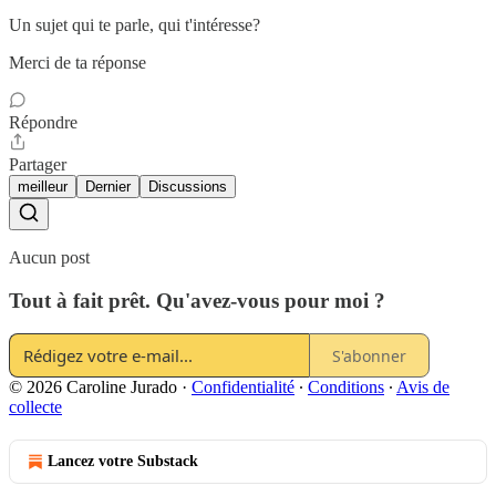
Un sujet qui te parle, qui t'intéresse?
Merci de ta réponse
Répondre
Partager
meilleur
Dernier
Discussions
Aucun post
Tout à fait prêt. Qu'avez-vous pour moi ?
S'abonner
© 2026 Caroline Jurado
·
Confidentialité
∙
Conditions
∙
Avis de
collecte
Lancez votre Substack