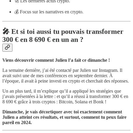
🚀 Les dernières actus crypto.
💰 Focus sur les narratives en crypto.
🎤 Et si toi aussi tu pouvais transformer
300 € en 8 690 € en un an ?
Viens découvrir comment Julien l’a fait ce dimanche !
La semaine dernière, j’ai été contacté par Julien sur Instagram. Il
avait suivi une de mes conférences en septembre dernier. À
l’époque, il avait à peine investi en crypto et cherchait des réponses.
Un an plus tard, il m’explique qu’il a appliqué les stratégies que
j’avais présentées à la lettre : et qu’il a réussi à transformer 300 € en
8 690 € grâce à trois cryptos : Bitcoin, Solana et Bonk !
Dimanche, je vais décortiquer avec toi exactement comment
Julien a atteint ces résultats, et surtout, comment tu peux faire
pareil en 2024.