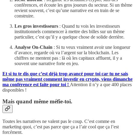
conférences, et écoute les gros joueurs du secteur. Si un thème
revient souvent, c’est qu’une narrative est en train de se
construire.
Les gros investisseurs
: Quand tu vois les investisseurs
institutionnels commencer à mettre des billes sur un thème
particulier, c’est qu’il y a quelque chose de solide derrière.
Analyse On-Chain
: Si tu veux vraiment avoir une longueur
d’avance, regarde où va l’argent sur la blockchain. Les
chiffres ne mentent pas : là où les capitaux affluent, il y a
souvent une narrative forte en jeu.
Et si tu te dis que c’est déjà trop avancé pour toi car tu ne sais
même pas vraiment comment investir en crypto, viens dimanche
ma conférence est faite pour toi !
Attention il n’y a que 400 places
disponibles !
Mais quand même méfie-toi.
Toutes les narratives ne valent pas le coup. C’est comme en
marketing quoi, c’est pas parce que ça a l’air cool que ça l’est
forcément.