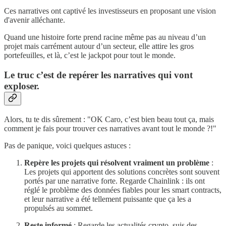
Ces narratives ont captivé les investisseurs en proposant une vision
d'avenir alléchante.
Quand une histoire forte prend racine même pas au niveau d’un
projet mais carrément autour d’un secteur, elle attire les gros
portefeuilles, et là, c’est le jackpot pour tout le monde.
Le truc c’est de repérer les narratives qui vont
exploser.
Alors, tu te dis sûrement : "OK Caro, c’est bien beau tout ça, mais
comment je fais pour trouver ces narratives avant tout le monde ?!"
Pas de panique, voici quelques astuces :
Repère les projets qui résolvent vraiment un problème
:
Les projets qui apportent des solutions concrètes sont souvent
portés par une narrative forte. Regarde Chainlink : ils ont
réglé le problème des données fiables pour les smart contracts,
et leur narrative a été tellement puissante que ça les a
propulsés au sommet.
Reste informé
: Regarde les actualités crypto, suis des