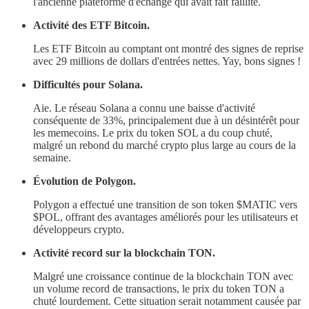
l'ancienne plateforme d'échange qui avait fait faillite.
Activité des ETF Bitcoin.
Les ETF Bitcoin au comptant ont montré des signes de reprise
avec 29 millions de dollars d'entrées nettes. Yay, bons signes !
Difficultés pour Solana.
Aie. Le réseau Solana a connu une baisse d'activité
conséquente de 33%, principalement due à un désintérêt pour
les memecoins. Le prix du token SOL a du coup chuté,
malgré un rebond du marché crypto plus large au cours de la
semaine.
Évolution de Polygon.
Polygon a effectué une transition de son token $MATIC vers
$POL, offrant des avantages améliorés pour les utilisateurs et
développeurs crypto.
Activité record sur la blockchain TON.
Malgré une croissance continue de la blockchain TON avec
un volume record de transactions, le prix du token TON a
chuté lourdement. Cette situation serait notamment causée par