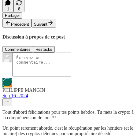
1
8
Partager
Précédent
Suivant
Discussion à propos de ce post
Commentaires
Restacks
PHILIPPE MANGIN
Sep 16, 2024
Tout d'abord félicitations pour tes points hebdos. Tu mets la crypto à
la compréhension de tous!!!
Un point rarement abordé, c'est la récupération par les héritiers (et le
notaire) des cryptos détenues par son propriétaire décédé.