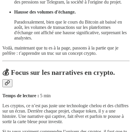
des pressions sur Telegram, la société à l'origine du projet.
Hausse des volumes d'échange.
Paradoxalement, bien que le cours du Bitcoin ait baissé en
août, les volumes de transactions sur les plateformes
d'échange ont affiché une hausse significative, surprenant les
analystes.
Voilà, maintenant que tu es à la page, passons à la partie que je
préfère : t’apprendre un truc sur un concept crypto.
💰 Focus sur les narratives en crypto.
Temps de lecture :
5 min
Les cryptos, ce n’est pas juste une technologie chelou et des chiffres
sur un écran. Derrière chaque projet, chaque token, il y a une
histoire. Une narrative qui captive, fait rêver et parfois te pousse à
sortir la carte bleue pour investir.
Si tu veux vraiment comprendre l’univers des cryptos, il faut que tu