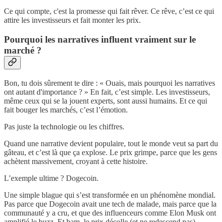
Ce qui compte, c'est la promesse qui fait rêver. Ce rêve, c’est ce qui
attire les investisseurs et fait monter les prix.
Pourquoi les narratives influent vraiment sur le
marché ?
Bon, tu dois sûrement te dire : « Ouais, mais pourquoi les narratives
ont autant d'importance ? » En fait, c’est simple. Les investisseurs,
même ceux qui se la jouent experts, sont aussi humains. Et ce qui
fait bouger les marchés, c’est l’émotion.
Pas juste la technologie ou les chiffres.
Quand une narrative devient populaire, tout le monde veut sa part du
gâteau, et c’est là que ça explose. Le prix grimpe, parce que les gens
achètent massivement, croyant à cette histoire.
L’exemple ultime ? Dogecoin.
Une simple blague qui s’est transformée en un phénomène mondial.
Pas parce que Dogecoin avait une tech de malade, mais parce que la
communauté y a cru, et que des influenceurs comme Elon Musk ont
amplifié le buzz. Et bam, le prix décolle (et ne redescend pas).