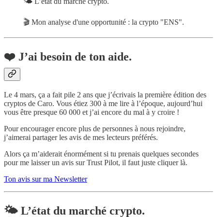
🌤 L’état du marché crypto.
🎬 Mon analyse d'une opportunité : la crypto "ENS".
❤️ J’ai besoin de ton aide.
Le 4 mars, ça a fait pile 2 ans que j’écrivais la première édition des
cryptos de Caro. Vous étiez 300 à me lire à l’époque, aujourd’hui
vous être presque 60 000 et j’ai encore du mal à y croire !
Pour encourager encore plus de personnes à nous rejoindre,
j’aimerai partager les avis de mes lecteurs préférés.
Alors ça m’aiderait énormément si tu prenais quelques secondes
pour me laisser un avis sur Trust Pilot, il faut juste cliquer là.
Ton avis sur ma Newsletter
🌤 L’état du marché crypto.