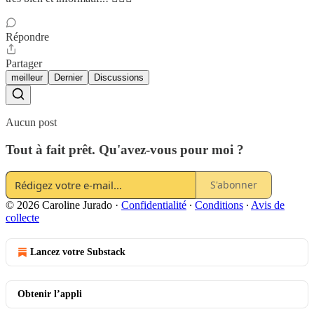
Répondre
Partager
meilleur
Dernier
Discussions
Aucun post
Tout à fait prêt. Qu'avez-vous pour moi ?
S'abonner
© 2026 Caroline Jurado
·
Confidentialité
∙
Conditions
∙
Avis de
collecte
Lancez votre Substack
Obtenir l’appli