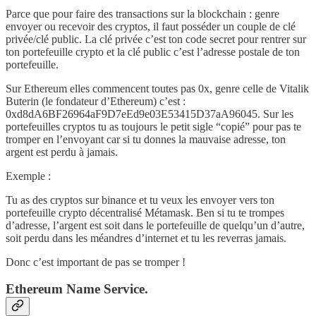
Parce que pour faire des transactions sur la blockchain : genre
envoyer ou recevoir des cryptos, il faut posséder un couple de clé
privée/clé public. La clé privée c’est ton code secret pour rentrer sur
ton portefeuille crypto et la clé public c’est l’adresse postale de ton
portefeuille.
Sur Ethereum elles commencent toutes pas 0x, genre celle de Vitalik
Buterin (le fondateur d’Ethereum) c’est :
0xd8dA6BF26964aF9D7eEd9e03E53415D37aA96045. Sur les
portefeuilles cryptos tu as toujours le petit sigle “copié” pour pas te
tromper en l’envoyant car si tu donnes la mauvaise adresse, ton
argent est perdu à jamais.
Exemple :
Tu as des cryptos sur binance et tu veux les envoyer vers ton
portefeuille crypto décentralisé Métamask. Ben si tu te trompes
d’adresse, l’argent est soit dans le portefeuille de quelqu’un d’autre,
soit perdu dans les méandres d’internet et tu les reverras jamais.
Donc c’est important de pas se tromper !
Ethereum Name Service.