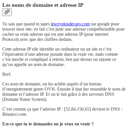
Les noms de domaine et adresse IP
Tu sais que quand tu tapes
lescryptosdecaro.com
sur google pour
trouver mon site, en fait c’est juste une adresse compréhensible pour
cacher sa vraie adresse qui est une adresse IP (pour internet
Protocol) avec que des chiffres dedans.
Cette adresse IP elle identifie un ordinateur ou un site et c’est
l’équivalent d’une adresse postale dans la vraie vie, mais comme
c’est moche et compliqué à retenir, ben par dessus on rajoute ce
qu’on appelle un nom de domaine.
Bref.
Ces nom de domaine, on les achète auprès d’un bureau
d’enregistrement genre OVH. Ensuite il faut lier ensemble le nom de
domaine et l’adresse IP. Et on le fait grâce à des serveurs DNS
(Domain Name System).
C’est comme ça que l’adresse IP : [52.84.150.65] devient le DNS :
Binance.com.
Est-ce que tu te demandes ou je veux en venir ?