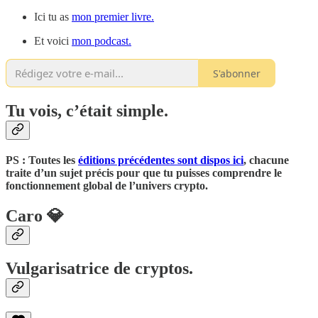
Ici tu as
mon premier livre.
Et voici
mon podcast.
S'abonner
Tu vois, c’était simple.
PS : Toutes les
éditions précédentes sont dispos ici
, chacune
traite d’un sujet précis pour que tu puisses comprendre le
fonctionnement global de l’univers crypto.
Caro 💎
Vulgarisatrice de cryptos.