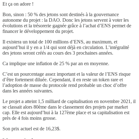
Et ça on adore !
Bon, sinon : 50 % des jetons sont destinés à la gouvernance
autonome du projet : la DAO. Donc les jetons servent à voter les
évolutions et la trésorerie gagnée grâce à l’achat d’ENS permet de
financer le développement du projet.
Il existera un total de 100 millions d’ENS, au maximum, et
aujourd’hui il y en a 1/4 qui sont déjà en circulation. L’intégralité
des jetons seront créés au cours des 3 prochaines années.
Ca implique une inflation de 25 % par an en moyenne.
C’est un pourcentage assez important et la valeur de l’ENS risque
d’être fortement diluée. Cependant, il en reste un token rare et
l’adoption de masse du protocole rend probable un choc d’offre
dans les années suivantes.
Le projet a atteint 1,5 milliard de capitalisation en novembre 2021, il
se classait alors 80ème dans le classement des projets par market
cap. Elle est aujourd’hui à la 127ème place et sa capitalisation est
près de 4 fois moins grosse.
Son prix actuel est de 16,23$.