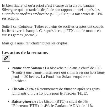
Et bien figure toi qu’à priori c’est à cause de la crypto banque
Silvergate qui a retardé le dépôt de son rapport annuel auprès des
autorités financières américaine (SEC). Ce qui a fait chuter de 31%
ses actions.
Suite à ça, Coinbase, Tether et pleins de sociétés cryptos ont coupés
les liens avec la banque. Car après le coup FTX, tout le monde est
sur ses gardes (normal).
Mais ça a aussi fait chuter toutes les cryptos.
Les actus de la semaine.
Panne chez Solana :
La blockchain Solana a chuté de 10,8
% suite à une panne mystérieuse qui a mis le réseau hors ligne
pendant 20 heures. La Fondation Solana enquête sur
l’incident.
Filecoin -21% :
Retournement de situation après ses gains
fulgurants d’il y a 15 jours pour le Filecoin (FILE).
Baisse générale :
Le bitcoin (BTC) a chuté de 6%,
l'Ethereum (ETH) de 4%, le Cardano (ADA), de 11%,