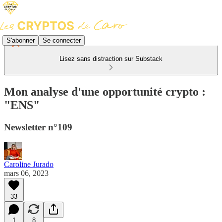
S'abonner
Se connecter
Lisez sans distraction sur Substack
Mon analyse d'une opportunité crypto :
"ENS"
Newsletter n°109
Caroline Jurado
mars 06, 2023
33
1
8