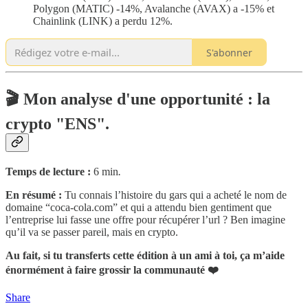
Polygon (MATIC) -14%, Avalanche (AVAX) a -15% et
Chainlink (LINK) a perdu 12%.
S'abonner
🎬 Mon analyse d'une opportunité : la
crypto "ENS".
Temps de lecture :
6 min
.
En résumé :
Tu connais l’histoire du gars qui a acheté le nom de
domaine “coca-cola.com” et qui a attendu bien gentiment que
l’entreprise lui fasse une offre pour récupérer l’url ? Ben imagine
qu’il va se passer pareil, mais en crypto.
Au fait, si tu transferts cette édition à un ami à toi, ça m’aide
énormément à faire grossir la communauté ❤️
Share