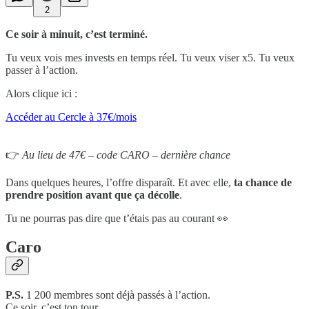
2
Ce soir à minuit, c’est terminé.
Tu veux vois mes invests en temps réel. Tu veux viser x5. Tu veux
passer à l’action.
Alors clique ici :
Accéder au Cercle à 37€/mois
👉
Au lieu de 47€ – code CARO – dernière chance
Dans quelques heures, l’offre disparaît. Et avec elle,
ta chance de
prendre position avant que ça décolle
.
Tu ne pourras pas dire que t’étais pas au courant 👀
Caro
P.S.
1 200 membres sont déjà passés à l’action.
Ce soir, c’est ton tour.