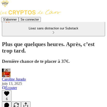
S'abonner
Se connecter
Lisez sans distraction sur Substack
Plus que quelques heures. Après, c’est
trop tard.
Dernière chance de te placer à 37€.
Caroline Jurado
juin 13, 2025
Écouter
6