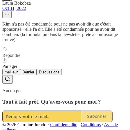
Laura Bokobza
Oct 11, 2022
Kim n'a pas été condamnée pour ne pas avoir dit que c'était
sponsorisé - elle l'a dit. Elle a été condamnée pour ne avoir dit
combien. (la formulation dans la newsletter prête à confusion je
trouve)
Répondre
Partager
meilleur
Dernier
Discussions
Aucun post
Tout à fait prêt. Qu'avez-vous pour moi ?
S'abonner
© 2026 Caroline Jurado
·
Confidentialité
∙
Conditions
∙
Avis de
collecte