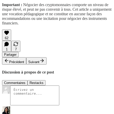
Important :
Négocier des cryptomonnaies comporte un niveau de
risque élevé, et peut ne pas convenir à tous. Cet article a uniquement
une vocation pédagogique et ne constitue en aucune façon des
recommandations ou une incitation pour négocier des instruments
financiers.
62
1
7
Partager
Précédent
Suivant
Discussion à propos de ce post
Commentaires
Restacks