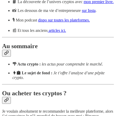
📙 La découverte de l’univers cryptos avec
mon premier livre.
📸 Les dessous de ma vie d’entrepreneure
sur Insta
.
🎙 Mon podcast
dispo sur toutes les plateformes.
📰 Et tous les anciens
articles ici.
Au sommaire
🌴 Actu crypto :
les actus pour comprendre le marché.
👩‍🏫 Le sujet de fond :
Je t’offre l’analyse d’une pépite
crypto.
Ou acheter tes cryptos ?
Je voulais absolument te recommander la meilleure plateforme, alors
j’ai convaincu le n°1 mondial de bosser avec moi : Binance.