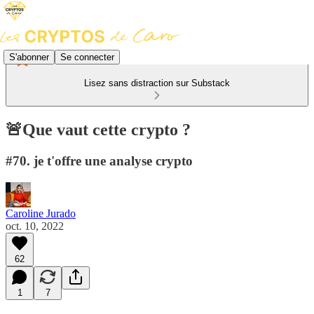
S'abonner
Se connecter
Lisez sans distraction sur Substack
🚨Que vaut cette crypto ?
#70. je t'offre une analyse crypto
Caroline Jurado
oct. 10, 2022
62
1
7