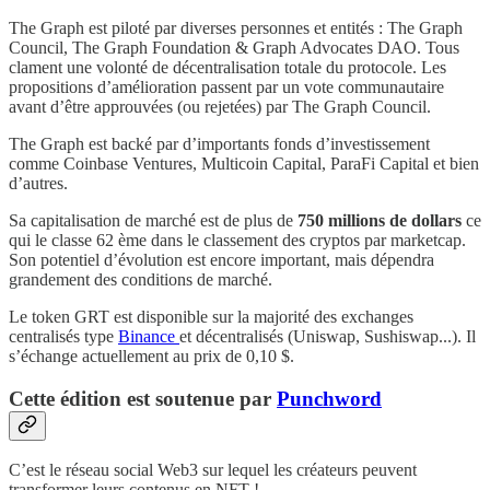
The Graph est piloté par diverses personnes et entités : The Graph
Council, The Graph Foundation & Graph Advocates DAO. Tous
clament une volonté de décentralisation totale du protocole. Les
propositions d’amélioration passent par un vote communautaire
avant d’être approuvées (ou rejetées) par The Graph Council.
The Graph est backé par d’importants fonds d’investissement
comme Coinbase Ventures, Multicoin Capital, ParaFi Capital et bien
d’autres.
Sa capitalisation de marché est de plus de
750 millions de dollars
ce
qui le classe 62 ème dans le classement des cryptos par marketcap.
Son potentiel d’évolution est encore important, mais dépendra
grandement des conditions de marché.
Le token GRT est disponible sur la majorité des exchanges
centralisés type
Binance
et décentralisés (Uniswap, Sushiswap...). Il
s’échange actuellement au prix de 0,10 $.
Cette édition est soutenue par
Punchword
C’est le réseau social Web3 sur lequel les créateurs peuvent
transformer leurs contenus en NFT !