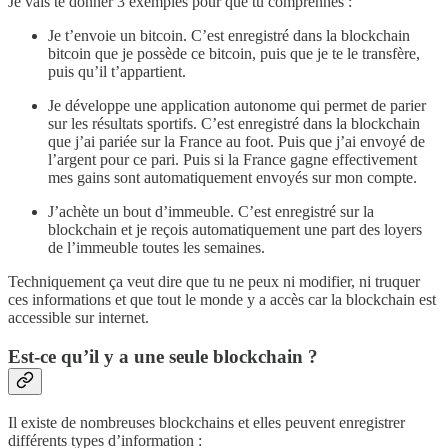
Je vais te donner 3 exemples pour que tu comprennes :
Je t’envoie un bitcoin. C’est enregistré dans la blockchain
bitcoin que je possède ce bitcoin, puis que je te le transfère,
puis qu’il t’appartient.
Je développe une application autonome qui permet de parier
sur les résultats sportifs. C’est enregistré dans la blockchain
que j’ai pariée sur la France au foot. Puis que j’ai envoyé de
l’argent pour ce pari. Puis si la France gagne effectivement
mes gains sont automatiquement envoyés sur mon compte.
J’achète un bout d’immeuble. C’est enregistré sur la
blockchain et je reçois automatiquement une part des loyers
de l’immeuble toutes les semaines.
Techniquement ça veut dire que tu ne peux ni modifier, ni truquer
ces informations et que tout le monde y a accès car la blockchain est
accessible sur internet.
Est-ce qu’il y a une seule blockchain ?
Il existe de nombreuses blockchains et elles peuvent enregistrer
différents types d’information :