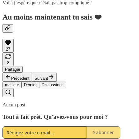
Voilà j’espère que c’était pas trop compliqué !
Au moins maintenant tu sais ❤️
27
8
Partager
Précédent
Suivant
meilleur
Dernier
Discussions
Aucun post
Tout à fait prêt. Qu'avez-vous pour moi ?
S'abonner