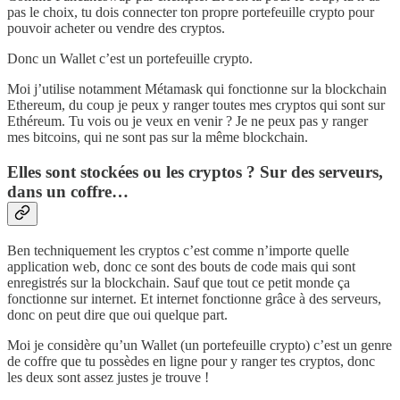
pas le choix, tu dois connecter ton propre portefeuille crypto pour
pouvoir acheter ou vendre des cryptos.
Donc un Wallet c’est un portefeuille crypto.
Moi j’utilise notamment Métamask qui fonctionne sur la blockchain
Ethereum, du coup je peux y ranger toutes mes cryptos qui sont sur
Ethéreum. Tu vois ou je veux en venir ? Je ne peux pas y ranger
mes bitcoins, qui ne sont pas sur la même blockchain.
Elles sont stockées ou les cryptos ? Sur des serveurs,
dans un coffre…
Ben techniquement les cryptos c’est comme n’importe quelle
application web, donc ce sont des bouts de code mais qui sont
enregistrés sur la blockchain. Sauf que tout ce petit monde ça
fonctionne sur internet. Et internet fonctionne grâce à des serveurs,
donc on peut dire que oui quelque part.
Moi je considère qu’un Wallet (un portefeuille crypto) c’est un genre
de coffre que tu possèdes en ligne pour y ranger tes cryptos, donc
les deux sont assez justes je trouve !