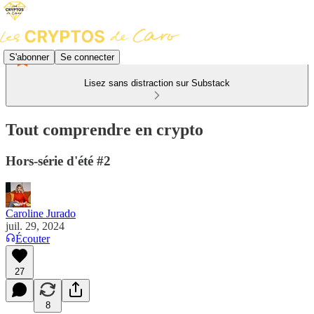
S'abonner
Se connecter
Lisez sans distraction sur Substack
Tout comprendre en crypto
Hors-série d'été #2
Caroline Jurado
juil. 29, 2024
Écouter
27
8