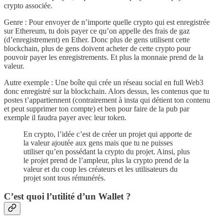
crypto associée.
Genre : Pour envoyer de n’importe quelle crypto qui est enregistrée
sur Ethereum, tu dois payer ce qu’on appelle des frais de gaz
(d’enregistrement) en Ether. Donc plus de gens utilisent cette
blockchain, plus de gens doivent acheter de cette crypto pour
pouvoir payer les enregistrements. Et plus la monnaie prend de la
valeur.
Autre exemple : Une boîte qui crée un réseau social en full Web3
donc enregistré sur la blockchain. Alors dessus, les contenus que tu
postes t’appartiennent (contrairement à insta qui détient ton contenu
et peut supprimer ton compte) et ben pour faire de la pub par
exemple il faudra payer avec leur token.
En crypto, l’idée c’est de créer un projet qui apporte de
la valeur ajoutée aux gens mais que tu ne puisses
utiliser qu’en possédant la crypto du projet. Ainsi, plus
le projet prend de l’ampleur, plus la crypto prend de la
valeur et du coup les créateurs et les utilisateurs du
projet sont tous rémunérés.
C’est quoi l’utilité d’un Wallet ?