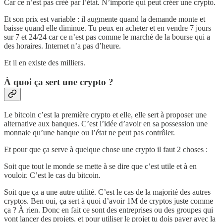
Car ce n’est pas créé par l’état. N’importe qui peut créer une crypto.
Et son prix est variable : il augmente quand la demande monte et
baisse quand elle diminue. Tu peux en acheter et en vendre 7 jours
sur 7 et 24/24 car ce n’est pas comme le marché de la bourse qui a
des horaires. Internet n’a pas d’heure.
Et il en existe des milliers.
À quoi ça sert une crypto ?
Le bitcoin c’est la première crypto et elle, elle sert à proposer une
alternative aux banques. C’est l’idée d’avoir en sa possession une
monnaie qu’une banque ou l’état ne peut pas contrôler.
Et pour que ça serve à quelque chose une crypto il faut 2 choses :
Soit que tout le monde se mette à se dire que c’est utile et à en
vouloir. C’est le cas du bitcoin.
Soit que ça a une autre utilité. C’est le cas de la majorité des autres
cryptos. Ben oui, ça sert à quoi d’avoir 1M de cryptos juste comme
ça ? À rien. Donc en fait ce sont des entreprises ou des groupes qui
vont lancer des projets, et pour utiliser le projet tu dois payer avec la